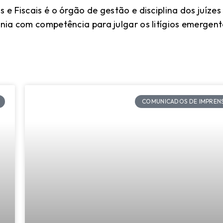
e Fiscais é o órgão de gestão e disciplina dos juízes 
nia com competência para julgar os litígios emergente
COMUNICADOS DE IMPREN