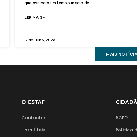
que assinala um tempo médio de
LER MAIS »
17 de Julho, 2026
MAIS NOTÍCI
O CSTAF
CIDAD
Contactos
RGPD
Links Úteis
Política 