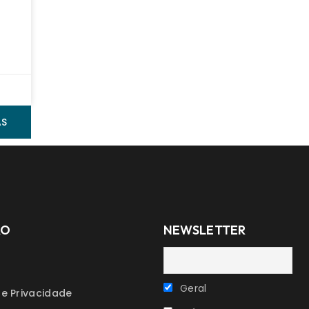
AS
ÃO
NEWSLETTER
Geral
de Privacidade