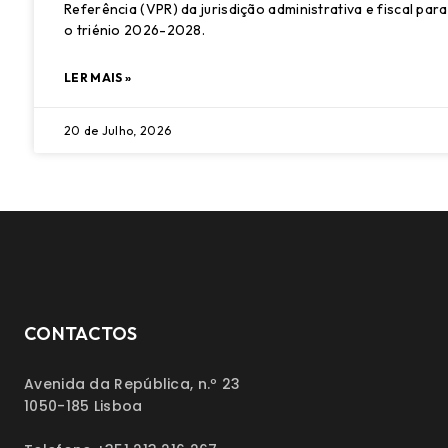
Referência (VPR) da jurisdição administrativa e fiscal para
o triénio 2026-2028.
LER MAIS »
20 de Julho, 2026
CONTACTOS
Avenida da República, n.º 23
1050-185 Lisboa